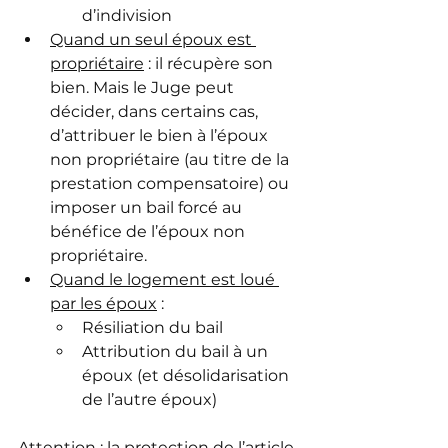
d’indivision
Quand un seul époux est 
propriétaire
 : il récupère son 
bien. Mais le Juge peut 
décider, dans certains cas, 
d’attribuer le bien à l’époux 
non propriétaire (au titre de la 
prestation compensatoire) ou 
imposer un bail forcé au 
bénéfice de l’époux non 
propriétaire.
Quand le logement est loué 
par les époux
 :
Résiliation du bail
Attribution du bail à un 
époux (et désolidarisation 
de l’autre époux)
Attention : 
la protection de l’article 